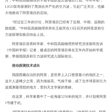
月，中科院高能物理所宇宙学团队提出该项目计划。今年年初，
LIGO宣布探测到了黑洞合并产生的引力波，引起广泛关注，也极
大地推动了阿里项目的启动。
“经过近三年的讨论，阿里项目已经有了近期、中期、远期的
路线图。”中科院高能物理所所长王贻芳在13日召开的阿里原初引
力波探测实验启动会上说。
阿里项目首席科学家、中科院高能物理所研究员张新民告诉
《中国科学报》记者，建成后的阿里项目将在五年内开始科学观
测，带领我国原初引力波研究进入国际前沿。
推动探测技术成长
我国西藏自治区的阿里，是世界上人口密度最小的地区之一。
这片人迹稀少之境，因为海拔高、气候干燥，成了北半球原初引力
波观测最理想的地方，受到天文学家的青睐。
在这里，科学家看中了一处海拔5250米的地方，并计划将阿里
1号建于此。