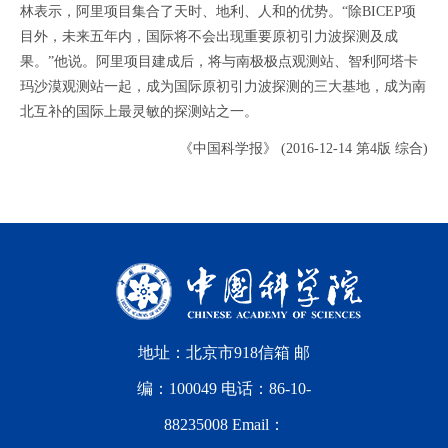
林表示，阿里项目集合了天时、地利、人和的优势。“除BICEP项
目外，未来五年内，国际将不会出现重要原初引力波探测及成
果。”他说。阿里项目建成后，将与南极极点观测站、智利阿塔卡
玛沙漠观测站一起，成为国际原初引力波探测的三大基地，成为南
北互补的国际上最灵敏的探测站之一。
《中国科学报》 (2016-12-14 第4版 综合)
地址：北京市918信箱 邮
编：100049 电话：86-10-
88235008 Email：