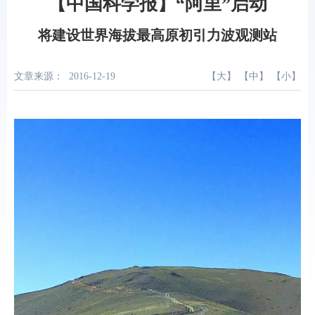
【中国科学报】“阿里”启动
将建设世界海拔最高原初引力波观测站
文章来源：
2016-12-19
【
大
】 【
中
】 【
小
】