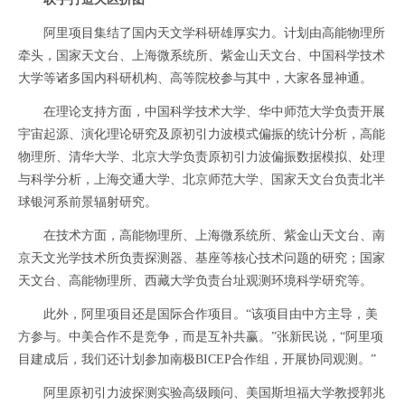
阿里项目集结了国内天文学科研雄厚实力。计划由高能物理所
牵头，国家天文台、上海微系统所、紫金山天文台、中国科学技术
大学等诸多国内科研机构、高等院校参与其中，大家各显神通。
在理论支持方面，中国科学技术大学、华中师范大学负责开展
宇宙起源、演化理论研究及原初引力波模式偏振的统计分析，高能
物理所、清华大学、北京大学负责原初引力波偏振数据模拟、处理
与科学分析，上海交通大学、北京师范大学、国家天文台负责北半
球银河系前景辐射研究。
在技术方面，高能物理所、上海微系统所、紫金山天文台、南
京天文光学技术所负责探测器、基座等核心技术问题的研究；国家
天文台、高能物理所、西藏大学负责台址观测环境科学研究等。
此外，阿里项目还是国际合作项目。“该项目由中方主导，美
方参与。中美合作不是竞争，而是互补共赢。”张新民说，“阿里项
目建成后，我们还计划参加南极BICEP合作组，开展协同观测。”
阿里原初引力波探测实验高级顾问、美国斯坦福大学教授郭兆