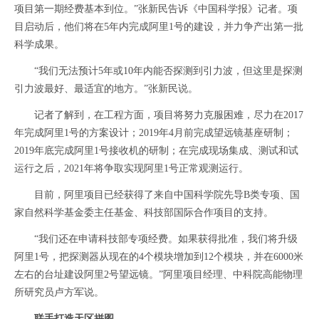
项目第一期经费基本到位。”张新民告诉《中国科学报》记者。项
目启动后，他们将在5年内完成阿里1号的建设，并力争产出第一批
科学成果。
“我们无法预计5年或10年内能否探测到引力波，但这里是探测
引力波最好、最适宜的地方。”张新民说。
记者了解到，在工程方面，项目将努力克服困难，尽力在2017
年完成阿里1号的方案设计；2019年4月前完成望远镜基座研制；
2019年底完成阿里1号接收机的研制；在完成现场集成、测试和试
运行之后，2021年将争取实现阿里1号正常观测运行。
目前，阿里项目已经获得了来自中国科学院先导B类专项、国
家自然科学基金委主任基金、科技部国际合作项目的支持。
“我们还在申请科技部专项经费。如果获得批准，我们将升级
阿里1号，把探测器从现在的4个模块增加到12个模块，并在6000米
左右的台址建设阿里2号望远镜。”阿里项目经理、中科院高能物理
所研究员卢方军说。
联手打造天区拼图