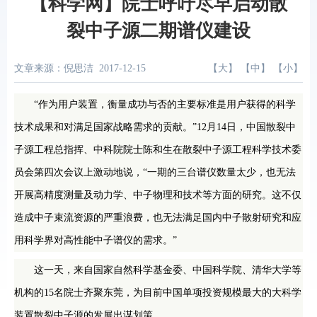
【科学网】院士呼吁尽早启动散
裂中子源二期谱仪建设
文章来源：倪思洁
2017-12-15
【
大
】 【
中
】 【
小
】
“作为用户装置，衡量成功与否的主要标准是用户获得的科学
技术成果和对满足国家战略需求的贡献。”12月14日，中国散裂中
子源工程总指挥、中科院院士陈和生在散裂中子源工程科学技术委
员会第四次会议上激动地说，“一期的三台谱仪数量太少，也无法
开展高精度测量及动力学、中子物理和技术等方面的研究。这不仅
造成中子束流资源的严重浪费，也无法满足国内中子散射研究和应
用科学界对高性能中子谱仪的需求。”
这一天，来自国家自然科学基金委、中国科学院、清华大学等
机构的15名院士齐聚东莞，为目前中国单项投资规模最大的大科学
装置散裂中子源的发展出谋划策。