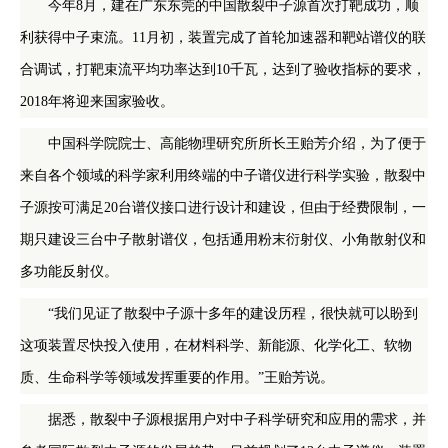
今年8月，建在广东东莞的中国散裂中子源首次打靶成功，顺
利获得中子束流。11月初，装置完成了首轮加速器和靶站谱仪的联
合调试，打靶束流平均功率达到10千瓦，达到了验收指标的要求，
2018年将迎来国家验收。
中国科学院院士、高能物理研究所所长王贻芳介绍，为了便于
来自各个领域的科学家利用终端的中子谱仪进行科学实验，散裂中
子源按可满足20台谱仪接口进行设计和建设，但由于经费限制，一
期只建设三台中子散射谱仪，包括通用粉末衍射仪、小角散射仪和
多功能反射仪。
“我们见证了散裂中子源十多年的建设历程，很快就可以盼到
这项装置尽快投入使用，在材料科学、新能源、化学化工、软物
质、生命科学等领域发挥重要的作用。”王贻芳说。
据悉，散裂中子源根据用户对中子科学研究和应用的需求，并