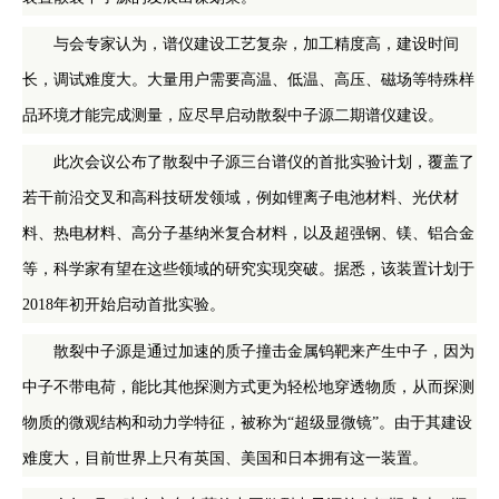
与会专家认为，谱仪建设工艺复杂，加工精度高，建设时间
长，调试难度大。大量用户需要高温、低温、高压、磁场等特殊样
品环境才能完成测量，应尽早启动散裂中子源二期谱仪建设。
此次会议公布了散裂中子源三台谱仪的首批实验计划，覆盖了
若干前沿交叉和高科技研发领域，例如锂离子电池材料、光伏材
料、热电材料、高分子基纳米复合材料，以及超强钢、镁、铝合金
等，科学家有望在这些领域的研究实现突破。据悉，该装置计划于
2018年初开始启动首批实验。
散裂中子源是通过加速的质子撞击金属钨靶来产生中子，因为
中子不带电荷，能比其他探测方式更为轻松地穿透物质，从而探测
物质的微观结构和动力学特征，被称为“超级显微镜”。由于其建设
难度大，目前世界上只有英国、美国和日本拥有这一装置。