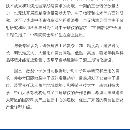
技术成果和对满足国家战略需求的贡献。一期的三台谱仪数量太
少，也无法开展高精度测量及动力学、中子物理和技术等方面的研
究。这不仅造成中子束流资源的严重浪费，也无法满足国内中子散
射研究和应用科学界对高性能中子谱仪的需求。”中国散裂中子源
工程总指挥、中科院院士陈和生在会上提出。
与会专家认为，谱仪建设工艺复杂，加工精度高，建设时间
长，调试难度大。大量用户需要高温、低温、高压、磁场等特殊样
品环境才能完成测量，应尽早启动散裂中子源二期谱仪建设。
据悉，散裂中子源目前根据用户对中子科学研究和应用的需
求，并参考国际散裂中子源的发展趋势，目前规划了13台中子谱
仪。装置依托珠三角的地域优势，和香港科技大学、南方科技大
学、中山大学等机构达成了共建谱仪的合作意向，希望助推粤港澳
大湾区的国家科技产业创新中心的建设，促进广东省的科技创新及
产业转型升级。