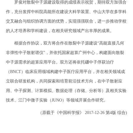
罗俊对散裂中子源建设取得的成绩表示祝贺，期待双方加强合
作，充分发挥中科院高能所在建设大科学装置、中山大学在多学科
交叉融合与组织协调方面的优势，实现强强联合，进一步推动学校
的人才培养和学科建设，在相关研究领域产出丰厚的成果。
根据合作协议，双方将合作在散裂中子源建设“高能直接几何
非弹性中子散射谱仪”，并依托国家超算广州中心，构建面向散裂
中子源需求的超算应用平台。双方还将依托硼中子俘获治疗
（BNCT）临床应用领域构建中子医疗应用平台，并在相关领域成
立联合研发机构，共同探索和培育前沿技术方向，在中子散射应
用、中子探测、计算模拟、数据处理（存储、分析等）及相关实验
技术、江门中微子实验（JUNO）等领域开展合作研究。
（原载于《中国科学报》 2017-12-26 第4版 综合)