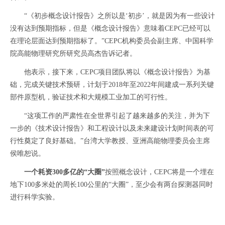
“《初步概念设计报告》之所以是‘初步’，就是因为有一些设计
没有达到预期指标，但是《概念设计报告》意味着CEPC已经可以
在理论层面达到预期指标了。”CEPC机构委员会副主席、中国科学
院高能物理研究所研究员高杰告诉记者。
他表示，接下来，CEPC项目团队将以《概念设计报告》为基
础，完成关键技术预研，计划于2018年至2022年间建成一系列关键
部件原型机，验证技术和大规模工业加工的可行性。
“这项工作的严肃性在全世界引起了越来越多的关注，并为下
一步的《技术设计报告》和工程设计以及未来建设计划时间表的可
行性奠定了良好基础。”台湾大学教授、亚洲高能物理委员会主席
侯唯恕说。
一个耗资300多亿的“大圈”
按照概念设计，CEPC将是一个埋在
地下100多米处的周长100公里的“大圈”，至少会有两台探测器同时
进行科学实验。