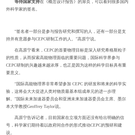
等待国家支持
在《概念设计报告》的扉页，可以看到很多国内
外科学家的签名。
“签名者一部分是参与报告研究和撰写的人，还有一部分是支
持并有意愿参与CEPC研制工作的人。”高原宁说。
在高原宁看来，CEPC的首要物理目标是深入研究希格斯粒子
的性质，从而探索高能物理面临的重要问题，国际科学界参与
CEPC研制的兴趣越来越浓厚，也正是因为这样的科学目标具有重
要意义。
“国际高能物理界非常希望参加 CEPC 的研发和将来的科学实
验，这将会大大促进人类对物质最基本组成单元的进一步理
解。”国际未来加速器委员会和亚洲未来加速器委员会主席、墨尔
本大学教授Geoffrey Taylor说。
高原宁告诉记者，目前国家在立项方面还没有给出明确的信
号，科学家们期待着以政府间合作的形式推动CEPC的预研和建
设。