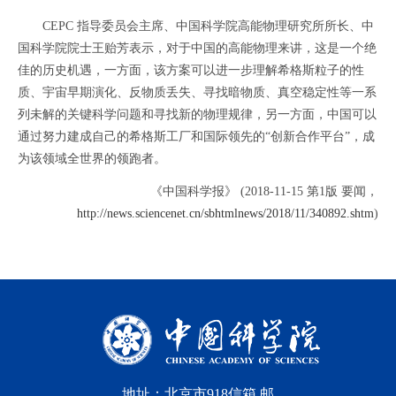
CEPC 指导委员会主席、中国科学院高能物理研究所所长、中
国科学院院士王贻芳表示，对于中国的高能物理来讲，这是一个绝
佳的历史机遇，一方面，该方案可以进一步理解希格斯粒子的性
质、宇宙早期演化、反物质丢失、寻找暗物质、真空稳定性等一系
列未解的关键科学问题和寻找新的物理规律，另一方面，中国可以
通过努力建成自己的希格斯工厂和国际领先的“创新合作平台”，成
为该领域全世界的领跑者。
《中国科学报》 (2018-11-15 第1版 要闻，
http://news.sciencenet.cn/sbhtmlnews/2018/11/340892.shtm
)
地址：北京市918信箱 邮