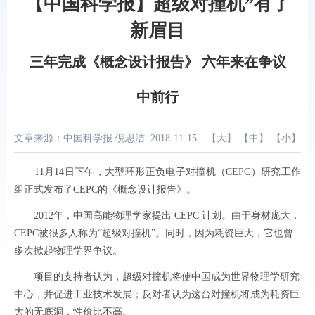
【中国科学报】超级对撞机”有了
新眉目
三年完成《概念设计报告》 六年来在争议
中前行
文章来源：中国科学报 倪思洁
2018-11-15
【
大
】 【
中
】 【
小
】
11月14日下午，大型环形正负电子对撞机（CEPC）研究工作
组正式发布了CEPC的《概念设计报告》。
2012年，中国高能物理学家提出 CEPC 计划。由于身材庞大，
CEPC被很多人称为“超级对撞机”。同时，因为耗资巨大，它也曾
多次掀起物理学界争议。
项目的支持者认为，超级对撞机将使中国成为世界物理学研究
中心，并促进工业技术发展；反对者认为这台对撞机将成为耗资巨
大的无底洞，性价比不高。