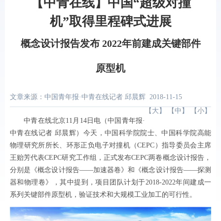
【中青在线】中国“超级对撞
机”取得里程碑式进展
概念设计报告发布 2022年前建成关键部件
原型机
文章来源：中国青年报·中青在线记者 邱晨辉
2018-11-15
【
大
】 【
中
】 【
小
】
中青在线北京11月14日电（中国青年报·
中青在线记者 邱晨辉）今天，中国科学院院士、中国科学院高能
物理研究所所长、环形正负电子对撞机（CEPC）指导委员会主席
王贻芳代表CEPC研究工作组，正式发布CEPC两卷概念设计报告，
分别是《概念设计报告——加速器卷》和《概念设计报告——探测
器和物理卷》，其中提到，项目团队计划于2018-2022年间建成一
系列关键部件原型机，验证技术和大规模工业加工的可行性。