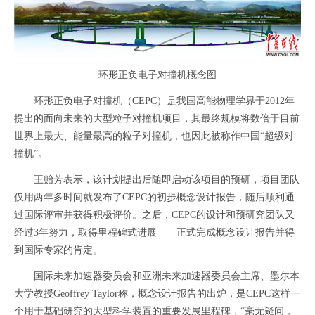
环形正负电子对撞机概念图
环形正负电子对撞机（CEPC）是我国高能物理学界于2012年
提出的面向未来的大型粒子对撞机项目，其最终规模将数倍于目前
世界上最大、能量最高的粒子对撞机，也因此被称作中国“超级对
撞机”。
王贻芳表示，该计划提出后随即启动该项目的预研，项目团队
仅用两年多时间就发布了CEPC的初步概念设计报告，随后顺利通
过国际评审并获得积极评价。之后，CEPC的设计和预研究团队又
经过3年努力，取得里程碑式进展——正式完成概念设计报告并得
到国际专家的肯定。
国际未来加速器委员会和亚洲未来加速器委员会主席、墨尔本
大学教授Geoffrey Taylor称，概念设计报告的出炉，是CEPC这样一
个用于基础研究的大型科学装置的重要发展里程碑，“毫无疑问，