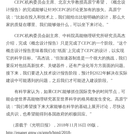
CEPC机构委员会主席、北京大学教授高原宁希望，《概念设
计报告》的完成能够让针对CEPC的讨论更加有的放矢。高原宁
说：“比如在投入和技术上，我们能给出比较明确的设计，那么大
家的质疑在哪里、我们能够做什么，可以坐下来讨论。”
CEPC机构委员会副主席、中科院高能物理研究所研究员高杰
介绍，完成《概念设计报告》只是完成了CEPC的一个阶段。“这个
概念设计报告意味着我们在‘纸面’上完成了CEPC的设计，以实现
它的科学目标。”高杰说，“但加速器制造是一个很大的挑战，我们
要应对包括高新技术、关键器件，还有产业化等方方面面的问题。
接下来，我们要进入技术设计报告阶段，预计到2022年解决在实际
建设中可能遇到的问题，之后我们才可能进入建设阶段。”
有科学家认为，如果CEPC能够抓住国际竞争的时间节点，可
能会使世界高能物理研究甚至世界科学的格局都发生变化。高原宁
说：“我们希望接下来大家能够在科学的基础上展开讨论，尽快达
成共识，也希望能得到各国政府的积极回应。”
（原载于《光明日报》，2018年11月16日 09版，
http://epaper.gmw.cn/gmrb/html/2018-