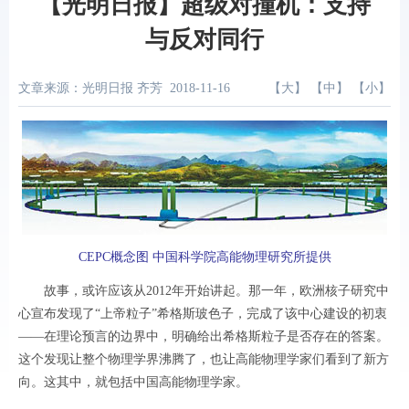
【光明日报】超级对撞机：支持
与反对同行
文章来源：光明日报 齐芳
2018-11-16
【
大
】 【
中
】 【
小
】
CEPC概念图 中国科学院高能物理研究所提供
故事，或许应该从2012年开始讲起。那一年，欧洲核子研究中
心宣布发现了“上帝粒子”希格斯玻色子，完成了该中心建设的初衷
——在理论预言的边界中，明确给出希格斯粒子是否存在的答案。
这个发现让整个物理学界沸腾了，也让高能物理学家们看到了新方
向。这其中，就包括中国高能物理学家。