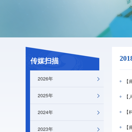
20
传媒扫描
2026年
【南
2025年
【
2024年
【科
【南
2023年