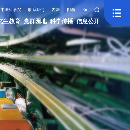
中国科学院
联系我们
内网
邮箱
En
究生教育
党群园地
科学传播
信息公开