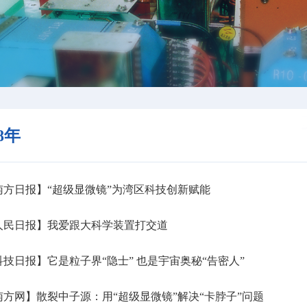
18年
方日报】“超级显微镜”为湾区科技创新赋能
人民日报】我爱跟大科学装置打交道
技日报】它是粒子界“隐士” 也是宇宙奥秘“告密人”
方网】散裂中子源：用“超级显微镜”解决“卡脖子”问题