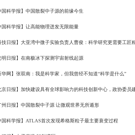
中国科学报】中国散裂中子源的前缘今生
中国科学报】让高能物理迸发无限能量
科技日报】大亚湾中微子实验负责人曹俊：科学研究更需要工匠
光明日报】在南极冰下探测宇宙射线起源
华网】张双南：我是科学家，但我曾经不知道“科学是什么”
京日报】加快建设具有全球影响力的科技创新中心，政协委员建议—
州日报】中国散裂中子源 让微观世界无所遁形
国科学报】ATLAS首次发现希格斯粒子最主要衰变过程