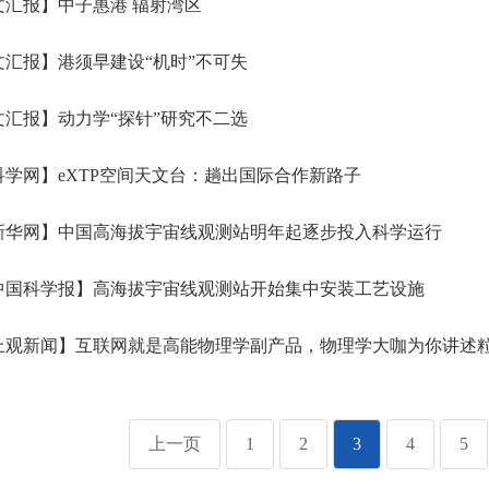
汇报】中子惠港 辐射湾区
汇报】港须早建设“机时”不可失
汇报】动力学“探针”研究不二选
学网】eXTP空间天文台：趟出国际合作新路子
新华网】中国高海拔宇宙线观测站明年起逐步投入科学运行
中国科学报】高海拔宇宙线观测站开始集中安装工艺设施
上观新闻】互联网就是高能物理学副产品，物理学大咖为你讲述
上一页
1
2
3
4
5