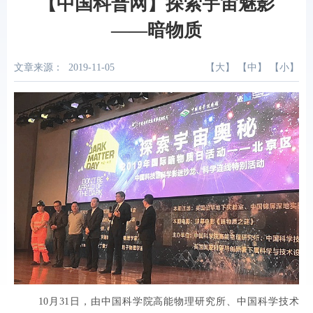
【中国科普网】探索宇宙魅影
——暗物质
文章来源：
2019-11-05
【
大
】 【
中
】 【
小
】
10月31日，由中国科学院高能物理研究所、中国科学技术