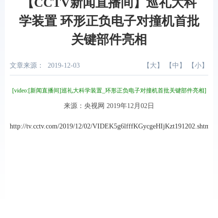
【CCTV新闻直播间】巡礼大科
学装置 环形正负电子对撞机首批
关键部件亮相
文章来源：
2019-12-03
【
大
】 【
中
】 【
小
】
[video:[新闻直播间]巡礼大科学装置_环形正负电子对撞机首批关键部件亮相]
来源：央视网 2019年12月02日
http://tv.cctv.com/2019/12/02/VIDEK5g6lfffKGycgeHIjKzt191202.shtml