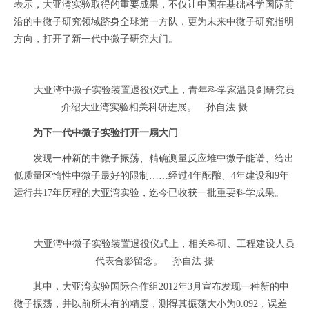
表示，大亚湾实验取得的重要成果，不仅让中国在基础科学国际前
沿的中微子研究领域跻身全球第一方队，更为未来中微子研究指明
方向，打开了新一代中微子研究大门。
大亚湾中微子实验装置退役仪式上，青年科学家温良剑研究员
介绍大亚湾实验相关科研进展。 孙自法 摄
为下一代中微子实验打开一扇大门
发现一种新的中微子振荡、精确测量反应堆中微子能谱、给出
低质量区惰性中微子最好的限制……经过4年酝酿、4年建设和9年
运行共17年历程的大亚湾实验，迄今已收获一批重要科学成果。
大亚湾中微子实验装置退役仪式上，相关科研、工程建设人员
代表合影留念。 孙自法 摄
其中，大亚湾实验国际合作组2012年3月宣布发现一种新的中
微子振荡，并以前所未有的精度，测得其振荡大小为0.092，误差