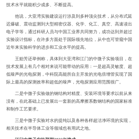
技术水平就能积少成多、不断提高。
他说，大亚湾实验建设运行涉及到多种顶尖技术，从分布式延
迟爆破、震动监测到大型精密仪器、化学、化工、真空、高速读出
电子学等，通过科研人员与中国工业界共同努力，成功达到并超过
实验设计指标，在许多方面处于国际领先地位，从中也可管窥中国
近年来实验科学的进步和工业水平的提高。
王贻芳还举例称，具体到大亚湾和江门的中微子实验项目，在
技术发展上有几个相对来说可能带动的应用：一是超高灵敏度、超
低噪声的光电探测，中科院高能所自主开发的光电倍增管实现了国
际上最高的探测效率和超低的噪声，光电探测应用范围很广。
二是中微子实验做的钢结构对精度、安装环境等要求以前从来
没有，在此基础上已发展出一套新的高摩擦系数钢结构的国家标准
和制作工艺要求。
三是中微子实验对水的提纯以及各种各样超洁净环境的实现，
相关技术在半导体工业等领域也有用武之地。