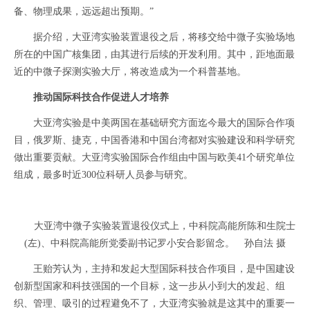
备、物理成果，远远超出预期。”
据介绍，大亚湾实验装置退役之后，将移交给中微子实验场地
所在的中国广核集团，由其进行后续的开发利用。其中，距地面最
近的中微子探测实验大厅，将改造成为一个科普基地。
推动国际科技合作促进人才培养
大亚湾实验是中美两国在基础研究方面迄今最大的国际合作项
目，俄罗斯、捷克，中国香港和中国台湾都对实验建设和科学研究
做出重要贡献。大亚湾实验国际合作组由中国与欧美41个研究单位
组成，最多时近300位科研人员参与研究。
大亚湾中微子实验装置退役仪式上，中科院高能所陈和生院士
(左)、中科院高能所党委副书记罗小安合影留念。 孙自法 摄
王贻芳认为，主持和发起大型国际科技合作项目，是中国建设
创新型国家和科技强国的一个目标，这一步从小到大的发起、组
织、管理、吸引的过程避免不了，大亚湾实验就是这其中的重要一