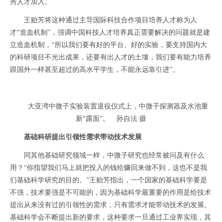
秀人才加入。
王贻芳将这种通过主导国际科技合作项目培养人才称为人
才“造血机制”，强调中国科技人才培养真正需要解决的问题就是建
立造血机制，“所以我们要有好的平台、好的实验，要支持国内大
的科研项目不光出成果，还要有出人才的土壤，我们要有能力培养
跟国外一样甚至超过的高水平学生，不能永远靠引进”。
大亚湾中微子实验装置退役仪式上，中微子探测器及水池重
新“露面”。 孙自法 摄
基础科研提出引领性需求带动技术发展
同其他基础研究领域一样，中微子研究也经常被问及有什么
用？“你指望我们马上就把投入的钱给赚回来做不到，这也不是我
们基础科学研究的目的。”王贻芳指出，一个国家的基础科学要是
不强，技术要强是不可能的，因为基础科学最重要的作用是给技术
提出从来没有过的引领性的需求，只有需求才能带动技术的发展。
基础科学会不断提出新的要求，这种要求一旦通过工业界实现，其