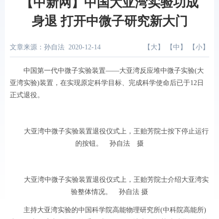
【中新网】中国大亚湾实验功成
身退 打开中微子研究新大门
文章来源：孙自法
2020-12-14
【
大
】 【
中
】 【
小
】
中国第一代中微子实验装置——大亚湾反应堆中微子实验(大
亚湾实验)装置，在实现原定科学目标、完成科学使命后已于12日
正式退役。
大亚湾中微子实验装置退役仪式上，王贻芳院士按下停止运行
的按钮。 孙自法 摄
大亚湾中微子实验装置退役仪式上，王贻芳院士介绍大亚湾实
验整体情况。 孙自法 摄
主持大亚湾实验的中国科学院高能物理研究所(中科院高能所)