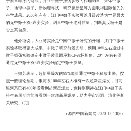
子质量顺序的谜底，并在中微子振荡参数的精确测量、天体中微
子、地球中微子、新物理寻找、研究超新星等方面取得国际领先的
科学成果。2030年左右，江门中微子实验可以升级改造为世界最大
的无中微子双β衰变实验，测量中微子绝对质量，判断其反粒子是
否是其自身。
他介绍说，大亚湾实验是中国中微子研究的开端，江门中微子
实验将取得更大成果。中微子研究前景光明，预期10年左右通过中
微子振荡实验确定中微子质量顺序和CP破坏相角、20年左右有望
通过无中微子双β衰变实验确定中微子质量。
王贻芳表示，超新星爆发的99%能量通过中微子释放出来。按
照一般理论预期，银河系100年左右大概有一次超新星爆发，目前
银河系已有400年没看到超新星爆发，也特别期待在江门中微子实
验生命周期内能够看到一次超新星爆发，助力宇宙起源、演化等相
关研究。(完)
（源自中国新闻网 2020-12-13版）