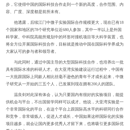
步，它使得中国的国际科技合作走到一个新的高度，合作范围、内
容、广度、深度都是前所未有。
他透露，后续江门中微子实验国际合作规模更大，现在已有18
个国家和地区的78个研究单位近680人参加，其中一半以上是外国
科学家。中科院高能所规划中的环形对撞机项目等大科学装置，也
将全方位开展国际科技合作，目标就是推动中国在国际科学界成为
大家认可的参与者和领导者。
与此同时，通过中国主导的大型国际科技合作，也培养出一批
具有国际水准的科研人才。在大亚湾实验建设运行过程中，中国有
一大批跟国际上同龄人相比丝毫不逊色的青年干才成长起来，中微
子研究从一开始的三五个人，已发展到现在拥有200人的团队。
温良剑对此深有体会，认为只要国内有很好的实验项目，能提
供机会与平台，不出国留学同样可以成才。他说，大亚湾实验是一
个非常国际化的平台，在这个平台上跟国际高水平的科研同行合作
和竞争，非常锻炼人，促进人才成长，中国如果这样国际化的实验
项目越多，就会让国内更多优秀人才留下来，也将吸引更多国际优