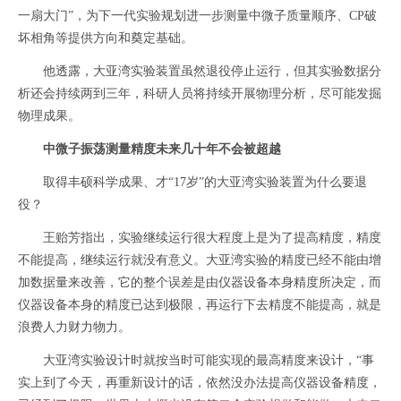
一扇大门”，为下一代实验规划进一步测量中微子质量顺序、CP破
坏相角等提供方向和奠定基础。
他透露，大亚湾实验装置虽然退役停止运行，但其实验数据分
析还会持续两到三年，科研人员将持续开展物理分析，尽可能发掘
物理成果。
中微子振荡测量精度未来几十年不会被超越
取得丰硕科学成果、才“17岁”的大亚湾实验装置为什么要退
役？
王贻芳指出，实验继续运行很大程度上是为了提高精度，精度
不能提高，继续运行就没有意义。大亚湾实验的精度已经不能由增
加数据量来改善，它的整个误差是由仪器设备本身精度所决定，而
仪器设备本身的精度已达到极限，再运行下去精度不能提高，就是
浪费人力财力物力。
大亚湾实验设计时就按当时可能实现的最高精度来设计，“事
实上到了今天，再重新设计的话，依然没办法提高仪器设备精度，