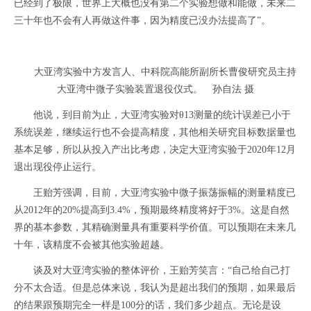
已经到了极限，世界上大概也没有第二个实验想做和能做，未来二
三十年也不会有人再做这件事，因为精度已没办法提高了”。
大亚湾实验中方发言人、中科院高能所副所长曹俊研究员主持
大亚湾中微子实验装置退役仪式。 孙自法 摄
他说，到目前为止，大亚湾实验对θ13测量的统计误差已小于
系统误差，继续运行也不会提高精度，其他相关研究目标数据量也
基本足够，所以从投入产出比考虑，决定大亚湾实验于2020年12月
退出现役停止运行。
王贻芳强调，目前，大亚湾实验中微子振荡振幅的测量精度已
从2012年的20%提高到3.4%，预期最终精度将好于3%。这是自然
界的基本参数，其精确测量具有重要科学价值。可以预期在未来几
十年，该精度不会被其他实验超越。
谈及对大亚湾实验的整体评价，王贻芳笑言：“自己给自己打
分不太合适。但是总体来说，我认为是超出我们的预期，如果最后
的结果跟预期完全一样是100分的话，我们多少超点。无论是设