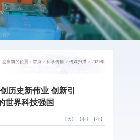
您当前的位置：
首页
>
科学传播
>
传媒扫描
>
2021年
创历史新伟业 创新引
的世界科技强国
【
大
】 【
中
】 【
小
】