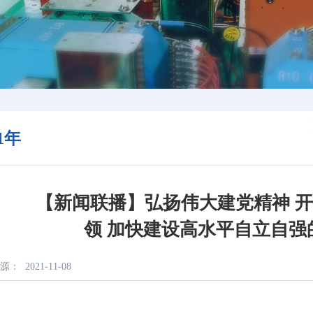
21年
【新闻联播】弘扬伟大建党精神 开
领 加快建设高水平自立自强
源：
2021-11-08