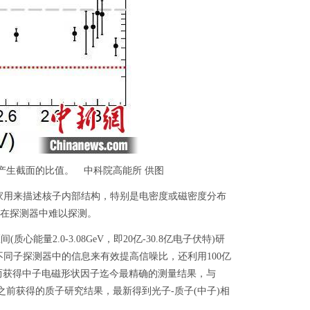
产生截面的比值。 中科院高能所 供图
用来描述核子内部结构，特别是电密度或磁密度分布
在探测器中难以探测。
2.0-3.08GeV，即20亿-30.8亿电子伏特)研
同子探测器中的信息来有效提高信噪比，还利用100亿
而获得中子电磁形状因子迄今最精确的测量结果，与
组之前获得的质子研究结果，最新得到光子-质子(中子)相