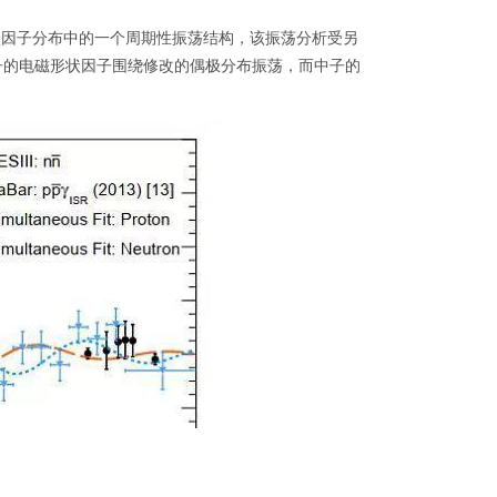
状因子分布中的一个周期性振荡结构，该振荡分析受另
质子的电磁形状因子围绕修改的偶极分布振荡，而中子的