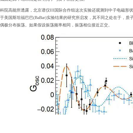
高能所透露，北京谱仪III国际合作组这次实验还观测到中子电磁形
于美国斯坦福巴巴(BaBar)实验结果的研究所启发，其不同之处在于，
偶极分布振荡。如果假设振荡频率相同，振荡相位接近正交。