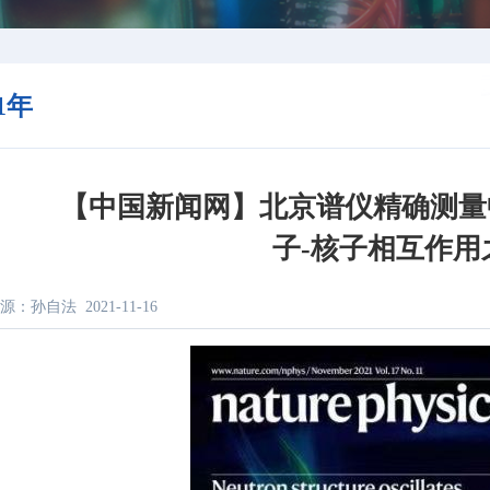
21年
【中国新闻网】北京谱仪精确测量
子-核子相互作用
源：孙自法
2021-11-16