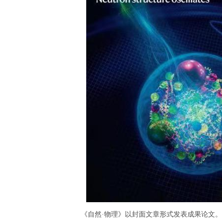
《自然·物理》以封面文章形式发表成果论文。