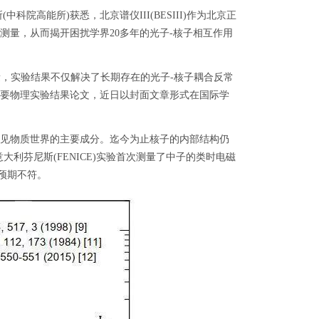
科院高能所)获悉，北京谱仪III(BESIII)作为北京正
量，从而揭开困扰学界20多年的光子-核子相互作用
，实验结果不仅解决了长期存在的光子-核子耦合反常
要物理实验结果论文，近日以封面文章形式在国际学
见物质世界的主要成分。迄今为止核子的内部结构仍
大利芬尼斯(FENICE)实验首次测量了中子的类时电磁
预期不符。