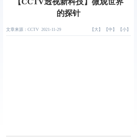
【CCTV透视新科技】微观世界
的探针
文章来源：CCTV
2021-11-29
【
大
】 【
中
】 【
小
】