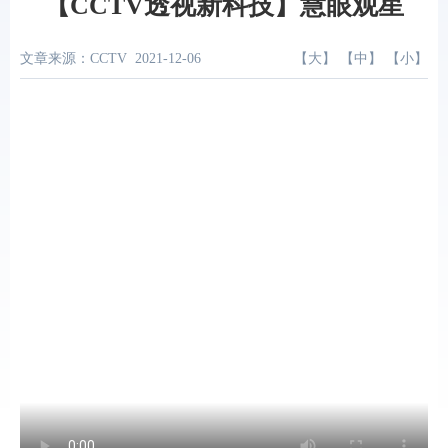
【CCTV透视新科技】慧眼观星
文章来源：CCTV
2021-12-06
【
大
】 【
中
】 【
小
】