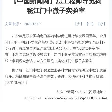
【中国新闻网】总工程师导览揭
秘江门中微子实验室
文章来源：
2022-12-07
【
大
】 【
中
】 【
小
】
2022年是联合国确定的基础科学促进可持续发展国际年。12月
3日下午，中国科学院高能物理研究所(中科院高能所)举行“基础科
学促进可持续发展国际沙龙”线上科普活动。在“云游实验室”环
节，中科院高能所教授级高工、江门中微子实验室总工程师马骁妍
线上带领观众参访，全方位导览、揭秘江门中微子实验室。
据了解，江门中微子实验室主要科学目标包括测定中微子质量
顺序、精确测量中微子混合参数，并进行其他多项科学前沿研究。
(记者 孙自法 ）
引自中新网2022.12.5版 原地址：
https://m.chinanews.com/wap/detail/chs/sp/9908436.shtml