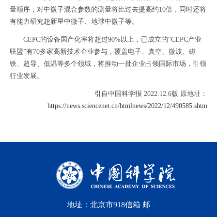
量顺序，对中微子混合参数的测量将比过去提高约10倍，同时还将
有能力研究超新星中微子、地球中微子等。
CEPC的设备国产化率将超过90%以上，已成立的“CEPC产业
联盟”有70多家高新技术企业参与，覆盖电子、真空、微波、磁
铁、超导、低温等多个领域，将推动一批企业占领国际市场，引领
行业发展。
引自中国科学报 2022.12.6版 原地址：
https://news.sciencenet.cn/htmlnews/2022/12/490585.shtm
地址：北京市918信箱 邮