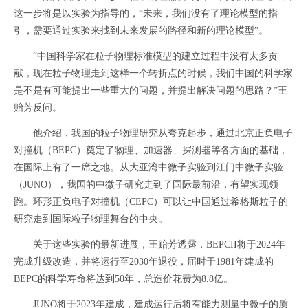
这一步将是以实验为指导的，“未来，我们没有了理论模型的指
引，需要通过实验来找到未来发展的路径和新的理论模型”。
“中国科学家在粒子物理标准模型的建立过程中没有太多贡
献，现在粒子物理走到这样一个转折点的时候，我们中国的科学家
是不是有可能提出一些重大的问题，并提出解决问题的思路？”王
贻芳反问。
他介绍，我国的粒子物理研究从夸克起步，通过北京正负电子
对撞机（BEPC）奠定了物理、加速器、探测器等各方面的基础，
在国际上有了一席之地。从大亚湾中微子实验到江门中微子实验
（JUNO），我国的中微子研究走到了国际最前沿，有望实现领
跑。环形正负电子对撞机（CEPC）可以让中国通过希格斯粒子的
研究走到国际粒子物理舞台的中央。
关于这些实验的最新进展，王贻芳透露，BEPCII将于2024年
完成升级改造，并将运行至2030年退役，届时于1981年建成的
BEPC的科学寿命将达到50年，总造价花费为8.8亿。
JUNO将于2023年建成，建成运行后将有能力测量中微子的质