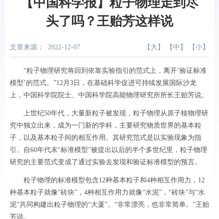
【中国科学报】粒子物理走到尽
头了吗？王贻芳这样说
文章来源：
2022-12-07
【
大
】 【
中
】 【
小
】
“粒子物理研究将回到依靠实验指引的范式上，离开‘验证标准
模型’的范式。”12月3日，在基础科学促进可持续发展国际沙龙
上，中国科学院院士、中国科学院高能物理研究所所长王贻芳说。
上世纪50年代，大量新粒子被发现，粒子物理从原子核物理研
究中独立出来，成为一门新的学科，主要研究物质世界的基本粒
子，以及基本粒子间的相互作用。其研究范式是以实验现象为指
引。自60年代末“标准模型”被提出以后的半个多世纪里，粒子物理
研究的主要范式变成了通过实验去发现和验证标准模型的预言。
粒子物理的标准模型包含12种基本粒子和4种相互作用力，12
种基本粒子就像“砖块”，4种相互作用力就像“水泥”，“砖块”与“水
泥”共同构建出粒子物理的“大厦”。“非常漂亮，也非常简单。”王贻
芳说。