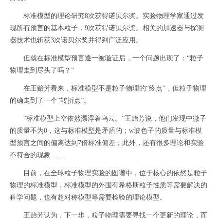
标准模型的理论研究8次获得诺贝尔奖。实验物理学家通过发
现所有预言的基本粒子，9次获得诺贝尔奖。相关的加速器与探测
器技术也斩获3次诺贝尔奖并得到广泛应用。
但就在标准模型预言逐一被验证后，一个问题出现了：“粒子
物理走到尽头了吗？”
在王贻芳看来，标准模型不是粒子物理的“终点”，但粒子物理
的确走到了一个“转折点”。
“标准模型上空依然漂浮着乌云。”王贻芳说，他们发现中微子
的质量不为0，这与标准模型是矛盾的；w玻色子的质量与标准模
型预言之间的偏离达到7倍标准偏差；此外，还有很多理论和实验
不符合的现象……
目前，在全球粒子物理实验的图谱中，位于核心的依然是粒子
物理的标准模型，标准模型的外围有希格斯粒子性质等需要解决的
科学问题，也有超对称模型等需要检验的理论模型。
王贻芳认为，下一步，粒子物理需要寻找一个更新的理论，而