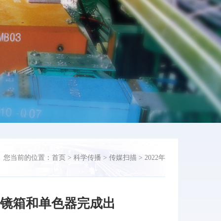
您当前的位置：
首页
>
科学传播
>
传媒扫描
>
2022年
研镜箱和单色器完成出