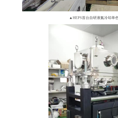
▲HEPS首台自研液氮冷却单