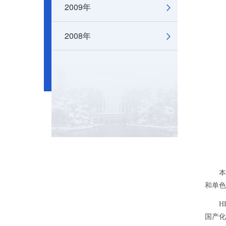
2009年
2008年
本报讯
和单色
HEP
国产化