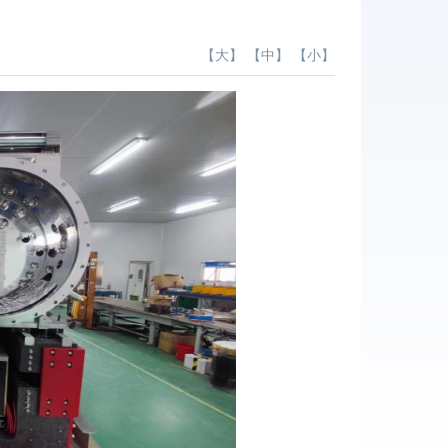
【
大
】 【
中
】 【
小
】