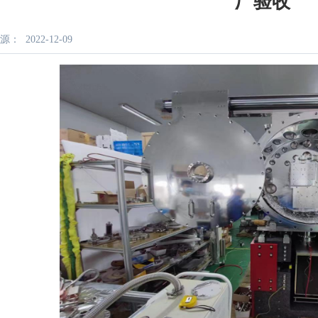
厂验收
源：
2022-12-09