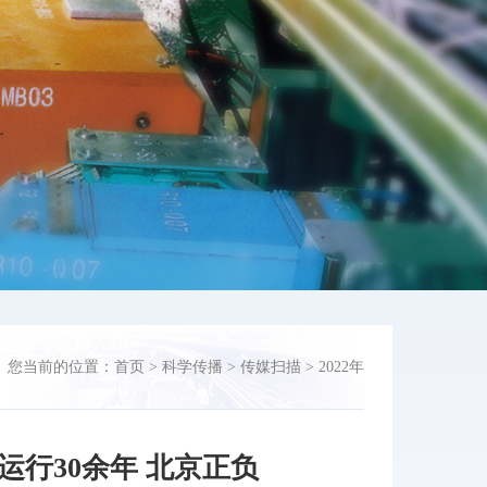
您当前的位置：
首页
>
科学传播
>
传媒扫描
>
2022年
行30余年 北京正负