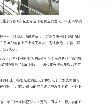
北京谱仪Ⅲ实验国际合作组联合发言人、中国科学院
座形如羽毛球拍的建筑就是北京正负电子对撞机的所
，几乎每秒都有上千个粒子在其中高速奔跑、对撞、湮
的飞行轨迹。
发言人、中科院高能物理所研究员李海波紧盯谱仪控制
北京谱仪Ⅲ最忙碌的时段——谱仪将连续收集数以万亿
机的加速，接近光速的正电子和负电子分别从两侧飞
体作用下，在1万高斯的均匀磁场中发生偏转，不同种
一单位比纳米还要小100万倍。而成人一根头发的直