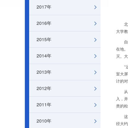
2017年
2016年
北京
大学教
2015年
自天
在地。
2014年
灭。大
“这些
2013年
室大屏
计的对
2012年
从正
入，并
2011年
类的粒
这个过
2010年
径大约