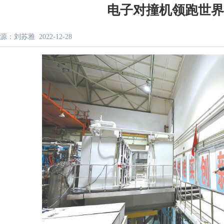
电子对撞机领跑世
源：刘苏雅
2022-12-28