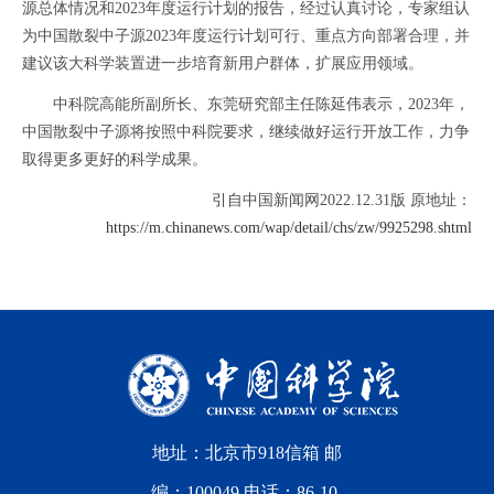
源总体情况和2023年度运行计划的报告，经过认真讨论，专家组认
为中国散裂中子源2023年度运行计划可行、重点方向部署合理，并
建议该大科学装置进一步培育新用户群体，扩展应用领域。
中科院高能所副所长、东莞研究部主任陈延伟表示，2023年，
中国散裂中子源将按照中科院要求，继续做好运行开放工作，力争
取得更多更好的科学成果。
引自中国新闻网2022.12.31版 原地址：
https://m.chinanews.com/wap/detail/chs/zw/9925298.shtml
地址：北京市918信箱 邮
编：100049 电话：86-10-