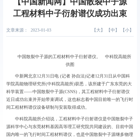
【中国新闻网】中国散裂中子源
工程材料中子衍射谱仪成功出束
文章来源：
2023-01-03
【
大
】 【
中
】 【
小
】
中国散裂中子源的工程材料中子衍射谱仪。 中科院高能所
供图
中新网北京12月31日电 (记者 孙自法)记者12月31日从中国科
学院高能物理研究所(中科院高能所)获悉，该所建于广东东莞的大
科学装置——中国散裂中子源(CSNS)，其工程材料中子衍射谱仪
近日成功出束并开始带束调试，这也标志着中国目前唯一的飞行时
间工程材料谱仪设备研制与安装取得成功。
中科院高能所介绍说，工程材料中子衍射谱仪是中国散裂中子
源科学中心与东莞材料基因高等理工研究院共同建设的、目前中国
国内唯一的飞行时间工程材料谱仪，也是中国散裂中子源继多物理