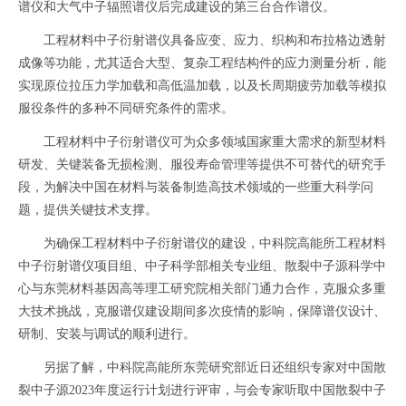
谱仪和大气中子辐照谱仪后完成建设的第三台合作谱仪。
工程材料中子衍射谱仪具备应变、应力、织构和布拉格边透射
成像等功能，尤其适合大型、复杂工程结构件的应力测量分析，能
实现原位拉压力学加载和高低温加载，以及长周期疲劳加载等模拟
服役条件的多种不同研究条件的需求。
工程材料中子衍射谱仪可为众多领域国家重大需求的新型材料
研发、关键装备无损检测、服役寿命管理等提供不可替代的研究手
段，为解决中国在材料与装备制造高技术领域的一些重大科学问
题，提供关键技术支撑。
为确保工程材料中子衍射谱仪的建设，中科院高能所工程材料
中子衍射谱仪项目组、中子科学部相关专业组、散裂中子源科学中
心与东莞材料基因高等理工研究院相关部门通力合作，克服众多重
大技术挑战，克服谱仪建设期间多次疫情的影响，保障谱仪设计、
研制、安装与调试的顺利进行。
另据了解，中科院高能所东莞研究部近日还组织专家对中国散
裂中子源2023年度运行计划进行评审，与会专家听取中国散裂中子