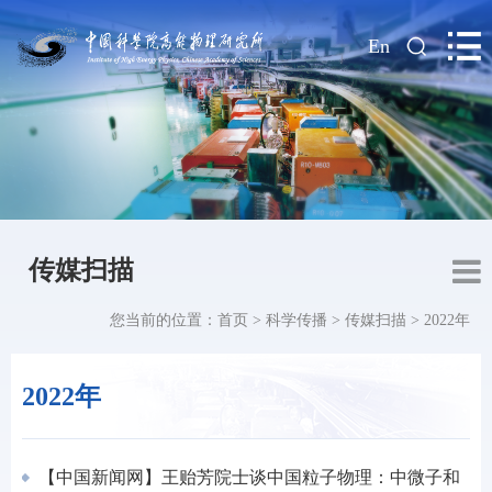
|
En
传媒扫描
您当前的位置：
首页
>
科学传播
>
传媒扫描
>
2022年
2022年
【中国新闻网】王贻芳院士谈中国粒子物理：中微子和