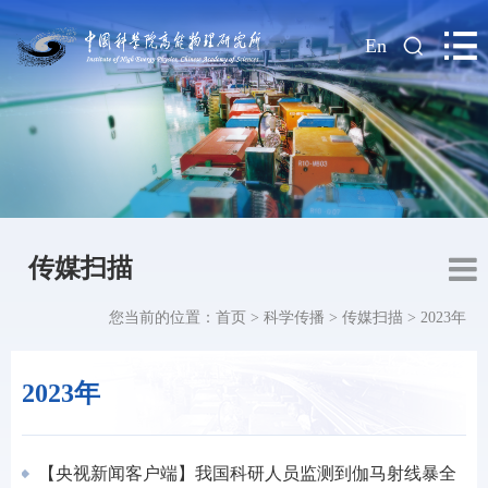
|
En
传媒扫描
您当前的位置：
首页
>
科学传播
>
传媒扫描
>
2023年
2023年
【央视新闻客户端】我国科研人员监测到伽马射线暴全