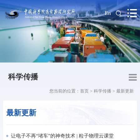
|
En
科学传播
您当前的位置：
首页
>
科学传播
>
最新更新
最新更新
让电子不再“堵车”的神奇技术 | 粒子物理云课堂