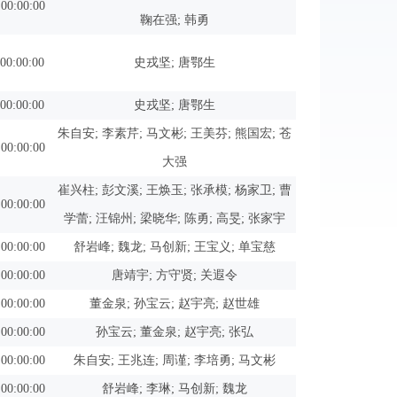
 00:00:00
鞠在强; 韩勇
 00:00:00
史戎坚; 唐鄂生
 00:00:00
史戎坚; 唐鄂生
朱自安; 李素芹; 马文彬; 王美芬; 熊国宏; 苍
 00:00:00
大强
崔兴柱; 彭文溪; 王焕玉; 张承模; 杨家卫; 曹
 00:00:00
学蕾; 汪锦州; 梁晓华; 陈勇; 高旻; 张家宇
 00:00:00
舒岩峰; 魏龙; 马创新; 王宝义; 单宝慈
 00:00:00
唐靖宇; 方守贤; 关遐令
 00:00:00
董金泉; 孙宝云; 赵宇亮; 赵世雄
 00:00:00
孙宝云; 董金泉; 赵宇亮; 张弘
 00:00:00
朱自安; 王兆连; 周谨; 李培勇; 马文彬
 00:00:00
舒岩峰; 李琳; 马创新; 魏龙