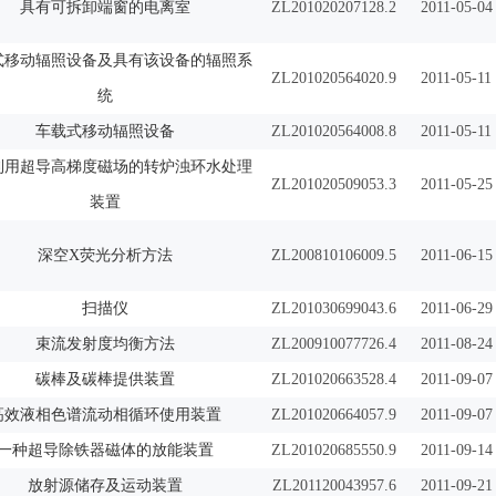
具有可拆卸端窗的电离室
ZL201020207128.2
2011-05-04
式移动辐照设备及具有该设备的辐照系
ZL201020564020.9
2011-05-11
统
车载式移动辐照设备
ZL201020564008.8
2011-05-11
利用超导高梯度磁场的转炉浊环水处理
ZL201020509053.3
2011-05-25
装置
深空X荧光分析方法
ZL200810106009.5
2011-06-15
扫描仪
ZL201030699043.6
2011-06-29
束流发射度均衡方法
ZL200910077726.4
2011-08-24
碳棒及碳棒提供装置
ZL201020663528.4
2011-09-07
高效液相色谱流动相循环使用装置
ZL201020664057.9
2011-09-07
一种超导除铁器磁体的放能装置
ZL201020685550.9
2011-09-14
放射源储存及运动装置
ZL201120043957.6
2011-09-21