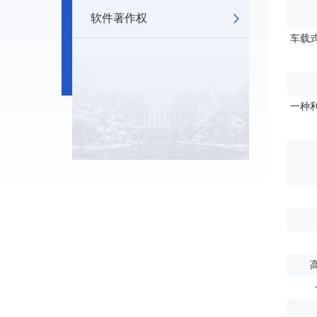
软件著作权
车载
一种