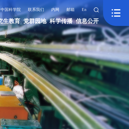
中国科学院
联系我们
内网
邮箱
En
究生教育
党群园地
科学传播
信息公开