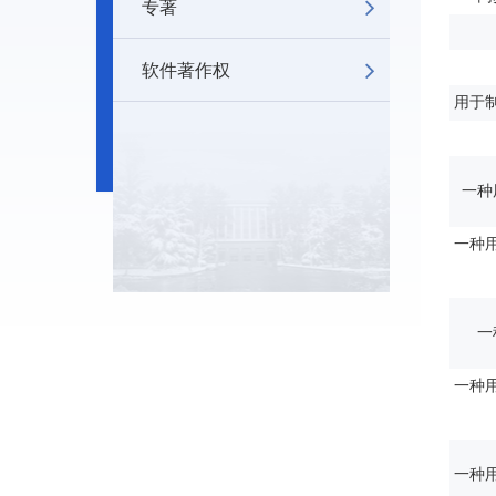
专著
软件著作权
用于
一种
一种
一
一种
一种