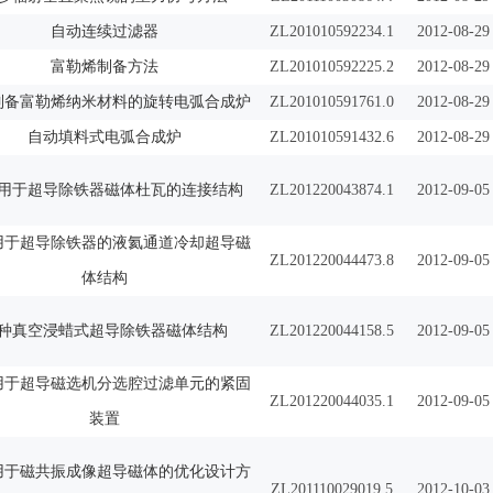
自动连续过滤器
ZL201010592234.1
2012-08-29
富勒烯制备方法
ZL201010592225.2
2012-08-29
制备富勒烯纳米材料的旋转电弧合成炉
ZL201010591761.0
2012-08-29
自动填料式电弧合成炉
ZL201010591432.6
2012-08-29
用于超导除铁器磁体杜瓦的连接结构
ZL201220043874.1
2012-09-05
用于超导除铁器的液氦通道冷却超导磁
ZL201220044473.8
2012-09-05
体结构
种真空浸蜡式超导除铁器磁体结构
ZL201220044158.5
2012-09-05
用于超导磁选机分选腔过滤单元的紧固
ZL201220044035.1
2012-09-05
装置
用于磁共振成像超导磁体的优化设计方
ZL201110029019.5
2012-10-03