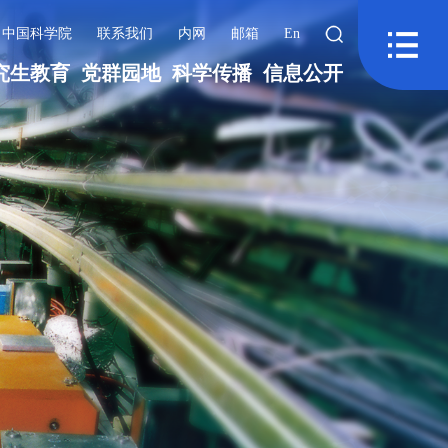
中国科学院
联系我们
内网
邮箱
En
究生教育
党群园地
科学传播
信息公开