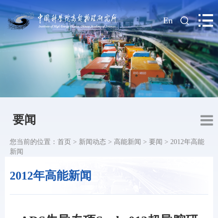
|
En
要闻
您当前的位置：
首页
>
新闻动态
>
高能新闻
>
要闻
>
2012年高能
新闻
2012年高能新闻