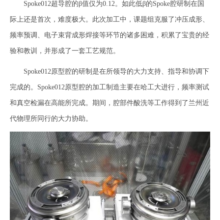
Spoke012超导腔的β值仅为0.12。如此低β的Spoke腔研制在国
际上还是首次，难度极大。此次加工中，课题组克服了冲压成形、
频率预调、电子束背成形焊接等环节的诸多困难，积累了宝贵的经
验和教训，并形成了一套工艺规范。
Spoke012原型腔的研制是在所领导的大力支持、指导和协调下
完成的。Spoke012原型腔的加工制造主要在哈工大进行，频率测试
和真空检漏在高能所完成。期间，腔部件酸洗等工作得到了兰州近
代物理所同行的大力协助。