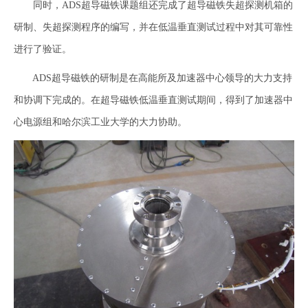
同时，ADS超导磁铁课题组还完成了超导磁铁失超探测机箱的
研制、失超探测程序的编写，并在低温垂直测试过程中对其可靠性
进行了验证。
ADS超导磁铁的研制是在高能所及加速器中心领导的大力支持
和协调下完成的。在超导磁铁低温垂直测试期间，得到了加速器中
心电源组和哈尔滨工业大学的大力协助。