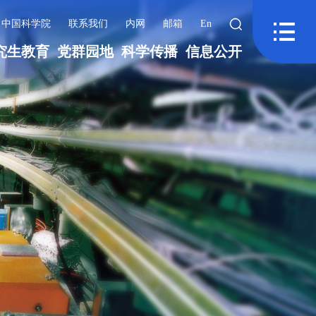
中国科学院
联系我们
内网
邮箱
En
究生教育
党群园地
科学传播
信息公开