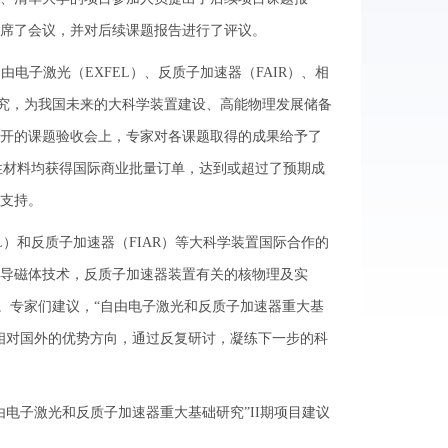
席了会议，并对后续课题报告进行了评议。
电子激光（EXFEL）、反质子加速器（FAIR）、相
沿研究，为我国未来的大科学装置建设、高能物理发展储备
织召开的课题验收会上，专家对各课题取得的成果给予了
性材料均获得国际商业批量订单，达到或超过了预期成
支持。
）和反质子加速器（FIAR）等大科学装置国际合作的
导磁体技术，反质子加速器装置有关的核物理及实
。专家们建议，“自由电子激光和反质子加速器重大基
相对国外的优势方向，通过反复研讨，凝练下一步的科
子激光和反质子加速器重大基础研究”II期项目建议