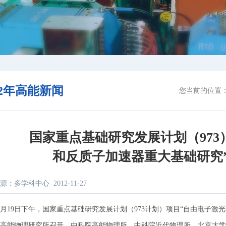
12年高能新闻
您当前的位置
国家重点基础研究发展计划（973
和反质子加速器重大基础研究
源：多学科中心
2012-11-27
19日下午，国家重点基础研究发展计划（973计划）项目“自由电子激
高能物理研究所召开。中科院高能物理所、中科院近代物理所、北京大学