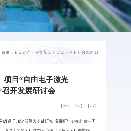
：
首页
>
新闻动态
>
高能新闻
>
要闻
>
2012年高能新闻
）项目“自由电子激光
”召开发展研讨会
【
大
】 【
中
】 【
小
】
光和反质子加速器重大基础研究”发展研讨会在北京中国
、清华大学的项目参加人员提出了后续项目课题报