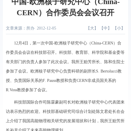
中国-欧洲核子研究中心（China-
CERN）合作委员会会议召开
文章来源：所办
2012-12-05
【
大
】 【
中
】 【
小
】
12月4日，第一次中国-欧洲核子研究中心（China-CERN）合
作委员会会议在科技部召开。科技部、教育部、科学院和基金委等
有关部门的负责人参加了此次会议。我所王贻芳所长、陈和生院士
参加了会议。欧洲核子研究中心负责科研的副所长S. Bertolucci教
授、负责国际关系的F. Pauss教授和负责CERN非成员国关系的
R.Voss教授参加了会议。
科技部国际合作司陈霖豪副司长对欧洲核子研究中心代表团来
访表示热烈的欢迎。科技部基础研究司综合计划处陈文君处长在会
上介绍了我国高能物理相关研究的发展现状和计划，我所王贻芳所
长补充介绍了未来高能物理规划。