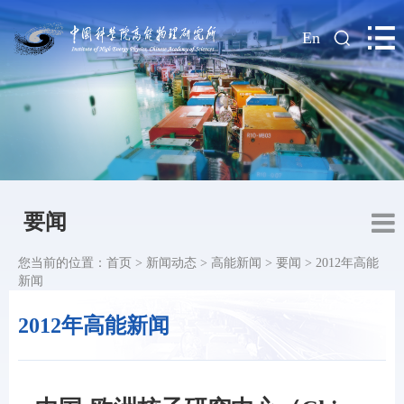
|
En
要闻
您当前的位置：
首页
>
新闻动态
>
高能新闻
>
要闻
>
2012年高能
新闻
2012年高能新闻