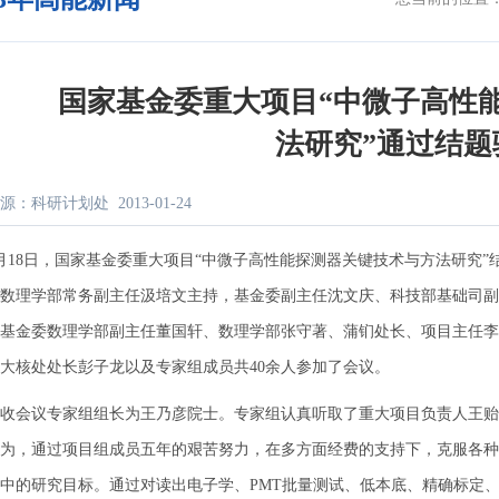
国家基金委重大项目“中微子高性
法研究”通过结题
源：科研计划处
2013-01-24
8日，国家基金委重大项目“中微子高性能探测器关键技术与方法研究”
数理学部常务副主任汲培文主持，基金委副主任沈文庆、科技部基础司副
基金委数理学部副主任董国轩、数理学部张守著、蒲钔处长、项目主任李
大核处处长彭子龙以及专家组成员共40余人参加了会议。
会议专家组组长为王乃彦院士。专家组认真听取了重大项目负责人王贻
为，通过项目组成员五年的艰苦努力，在多方面经费的支持下，克服各种
中的研究目标。通过对读出电子学、PMT批量测试、低本底、精确标定