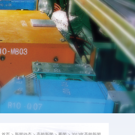
：
首页
>
新闻动态
>
高能新闻
>
要闻
>
2013年高能新闻