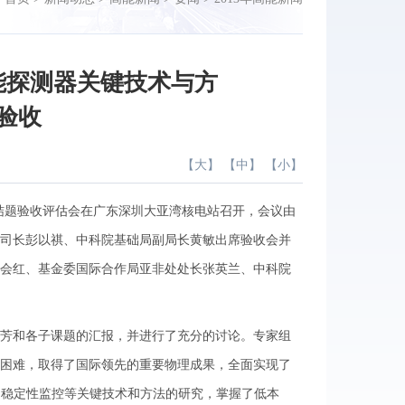
能探测器关键技术与方
验收
【
大
】 【
中
】 【
小
】
结题验收评估会在广东深圳大亚湾核电站召开，会议由
司长彭以祺、中科院基础局副局长黄敏出席验收会并
会红、基金委国际合作局亚非处处长张英兰、中科院
芳和各子课题的汇报，并进行了充分的讨论。专家组
困难，取得了国际领先的重要物理成果，全面实现了
、稳定性监控等关键技术和方法的研究，掌握了低本