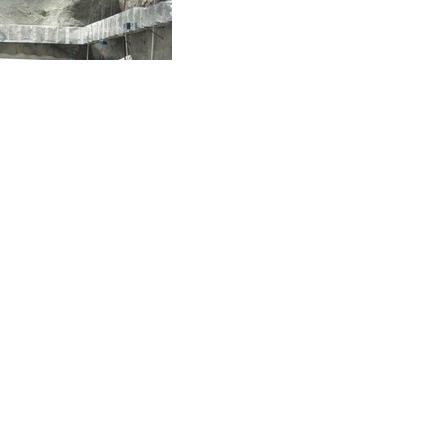
@ihep.ac.cn
网安备案号：