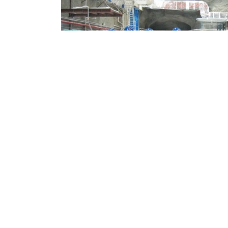
：北京市918信箱 邮编：100049 电话：86-10-88235008 Email：ihep
国科学院高能物理研究所 备案序号：
京ICP备05002790号-1
文保