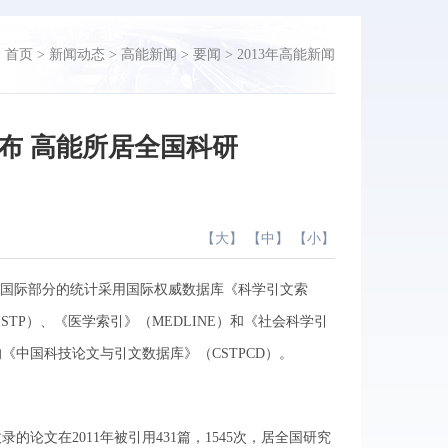
：
首页
>
新闻动态
>
高能新闻
>
要闻
>
2013年高能新闻
发布 高能所居全国科研
【
大
】 【
中
】 【
小
】
果。国际部分的统计采用国际权威数据库《科学引文索
ISTP）、《医学索引》（MEDLINE）和《社会科学引
的《中国科技论文与引文数据库》（CSTPCD）。
录的论文在2011年被引用431篇，1545次，居全国研究