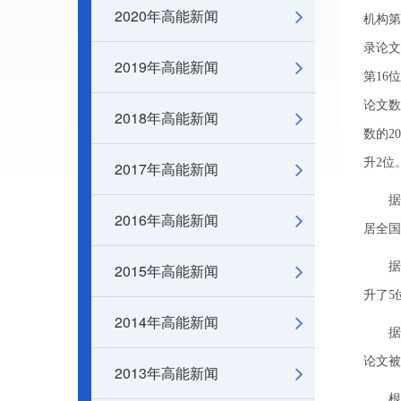
2020年高能新闻
机构第1
录论文
2019年高能新闻
第16
论文数
2018年高能新闻
数的2
升2位
2017年高能新闻
据《科
2016年高能新闻
居全国
据《工
2015年高能新闻
升了5
2014年高能新闻
据《中
论文被
2013年高能新闻
根据S