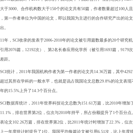
大于3000、合作机构数大于150个的论文共有50篇，作者数量超过100人且
，第一作者单位为中国的论文，即以我国为主进行的合作研究产出的论文
出。
1年，SCI收录的发表于2006-2010年的论文被引用篇数最多的20个研
引用2076篇，12192次）、第2名长春应用化学所（被引用1693篇，9179
差距。
I统计，2011年我国机构作者为第一作者的论文共14.36万篇，其中42
超过其所在学科的一般水平，也就是说占我国论文总数29.8%的论文表现不俗，
9年的15.5%上升了14.3个百分点。
I数据库统计，2011年世界科技论文总数为151.61万篇，比2010年增加了
11.1%，排在世界第2位，位次与2010年持平，所占份额提升了1个百分点。2
表论文102.26万篇，排在世界第2位，比2011年统计时增加了22.3%，位
上一年度统计时提升了1位。我国平均每篇论文被引用6.51次，比上年度统计时