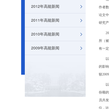
2012年高能新闻
作者数
论文中
2011年高能新闻
研究产
2010年高能新闻
201
所（被
2009年高能新闻
有一定
以SC
的影响
较200
以SC
份额的
员共发
位，比