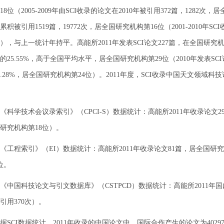
8位（2005-2009年由SCI收录的论文在2010年被引用372篇，1282次，居
累积被引用1519篇，19772次，居全国研究机构第16位（2001-2010年S
位），与上一统计年持平。高能所2011年发表SCI论文227篇，在全国研
的25.55%，高于全国平均水平，居全国研究机构第29位（2010年发表S
0.28%，居全国研究机构第24位）。2011年度，SCI收录中国天文领域
。
学技术会议录索引》（CPCI-S）数据统计：高能所2011年收录论文29
研究机构第18位）。
程索引》（EI）数据统计：高能所2011年收录论文81篇，居全国研究机构
位。
国科技论文与引文数据库》（CSTPCD）数据统计：高能所2011年国内收
引用370次）。
CI数据统计，2011年收录的中国论文中，国际合作产生的论文为4029