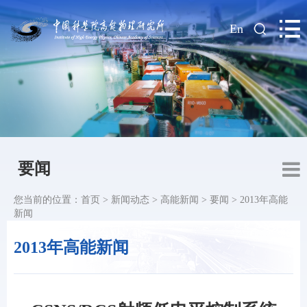
|
En
要闻
您当前的位置：
首页
>
新闻动态
>
高能新闻
>
要闻
>
2013年高能
新闻
2013年高能新闻