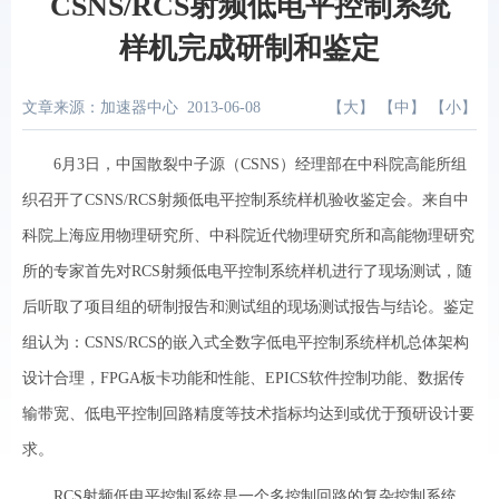
CSNS/RCS射频低电平控制系统
样机完成研制和鉴定
文章来源：加速器中心
2013-06-08
【
大
】 【
中
】 【
小
】
6月3日，中国散裂中子源（CSNS）经理部在中科院高能所组
织召开了CSNS/RCS射频低电平控制系统样机验收鉴定会。来自中
科院上海应用物理研究所、中科院近代物理研究所和高能物理研究
所的专家首先对RCS射频低电平控制系统样机进行了现场测试，随
后听取了项目组的研制报告和测试组的现场测试报告与结论。鉴定
组认为：CSNS/RCS的嵌入式全数字低电平控制系统样机总体架构
设计合理，FPGA板卡功能和性能、EPICS软件控制功能、数据传
输带宽、低电平控制回路精度等技术指标均达到或优于预研设计要
求。
RCS射频低电平控制系统是一个多控制回路的复杂控制系统，