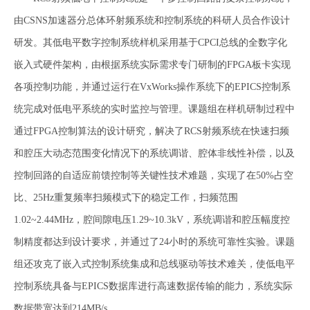
由CSNS加速器分总体环射频系统和控制系统的科研人员合作设计
研发。其低电平数字控制系统样机采用基于CPCI总线的全数字化
嵌入式硬件架构，由根据系统实际需求专门研制的FPGA板卡实现
各项控制功能，并通过运行在VxWorks操作系统下的EPICS控制系
统完成对低电平系统的实时监控与管理。课题组在样机研制过程中
通过FPGA控制算法的设计研究，解决了RCS射频系统在快速扫频
和腔压大动态范围变化情况下的系统调谐、腔体非线性补偿，以及
控制回路的自适应前馈控制等关键性技术难题，实现了在50%占空
比、25Hz重复频率扫频模式下的稳定工作，扫频范围
1.02~2.44MHz，腔间隙电压1.29~10.3kV，系统调谐和腔压幅度控
制精度都达到设计要求，并通过了24小时的系统可靠性实验。课题
组还攻克了嵌入式控制系统集成和总线驱动等技术难关，使低电平
控制系统具备与EPICS数据库进行高速数据传输的能力，系统实际
数据带宽达到214MB/s。