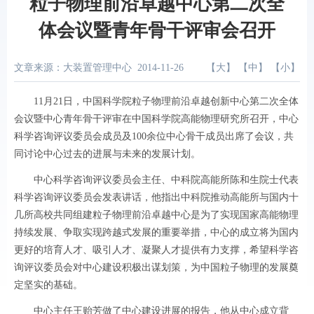
粒子物理前沿卓越中心第二次全
体会议暨青年骨干评审会召开
文章来源：大装置管理中心
2014-11-26
【
大
】 【
中
】 【
小
】
11
月
21
日，中国科学院粒子物理前沿卓越创新中心第二次全体
会议暨中心青年骨干评审在中国科学院高能物理研究所召开，中心
科学咨询评议委员会成员及
100
余位中心骨干成员出席了会议，共
同讨论中心过去的进展与未来的发展计划。
中心科学咨询评议委员会主任、中科院高能所陈和生院士代表
科学咨询评议委员会发表讲话，他指出中科院推动高能所与国内十
几所高校共同组建粒子物理前沿卓越中心是为了实现国家高能物理
持续发展、争取实现跨越式发展的重要举措，中心的成立将为国内
更好的培育人才、吸引人才、凝聚人才提供有力支撑，希望科学咨
询评议委员会对中心建设积极出谋划策，为中国粒子物理的发展奠
定坚实的基础。
中心主任王贻芳做了中心建设进展的报告，他从中心成立背