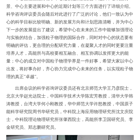
景、中心主要进展和中心的近期计划等三个方面进行了详细介绍。
科学咨询评议委员会随后对此进行了广泛的讨论，他们一致认为中
心的科学目标比较明确、新的发展方向和计划思路清晰，并为中心
下一步的发展提出了建议，希望中心在未来的工作中能够加强理论
与实验的结合，加强粒子物理的国际合作，同时对中心的状态要有
明确的评估，更合理的分配研究力量，在凝聚人才的同时更要注重
培养人才，高能所与高校要相互融合、相互协调以发挥更大的能
量；中心的成立对中国粒子物理学界是一件好事，希望大家以中心
出发，将好事办好，齐心协力完成中心未来的任务，以实现粒子物
理的真正
”
卓越
”
。
出席会议的科学咨询评议委员还有北京师范大学王乃彦院士，
北京大学赵光达院士，中国科学技术大学陈宏芳教授，清华大学韩
涛教授，台湾大学何小刚教授，华中师范大学许怒教授，中国原子
能科学研究院周书华研究员，中科院上海应用物理研究所沈文庆院
士，中科院理论物理研究所张肇西院士，高能所李卫国研究员、李
金研究员、郑志鹏研究员。