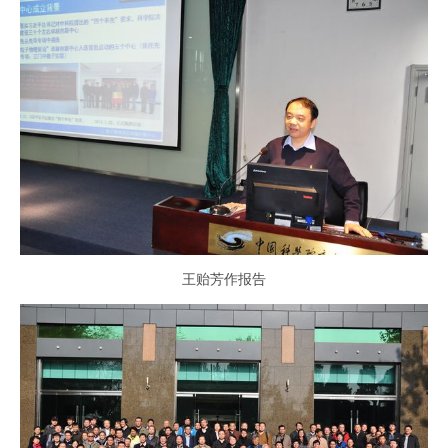
王贻芳作报告