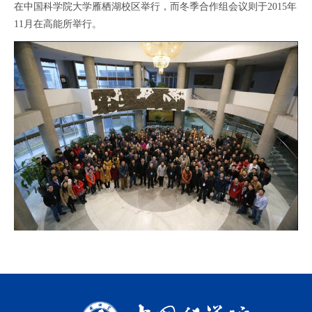
在中国科学院大学雁栖湖校区举行，而冬季合作组会议则于
2015
年
11
月在高能所举行。