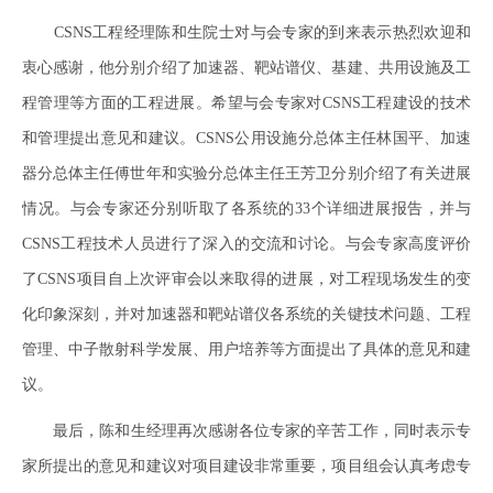
CSNS
工程经理陈和生院士对与会专家的到来表示热烈欢迎和
衷心感谢，他分别介绍了加速器、靶站谱仪、基建、共用设施及工
程管理等方面的工程进展。希望与会专家对
CSNS
工程建设的技术
和管理提出意见和建议。
CSNS
公用设施分总体主任林国平、加速
器分总体主任傅世年和实验分总体主任王芳卫分别介绍了有关进展
情况。与会专家还分别听取了各系统的
33
个详细进展报告，并与
CSNS
工程技术人员进行了深入的交流和讨论。与会专家高度评价
了
CSNS
项目自上次评审会以来取得的进展，对工程现场发生的变
化印象深刻，并对加速器和靶站谱仪各系统的关键技术问题、工程
管理、中子散射科学发展、用户培养等方面提出了具体的意见和建
议。
最后，陈和生经理再次感谢各位专家的辛苦工作，同时表示专
家所提出的意见和建议对项目建设非常重要，项目组会认真考虑专