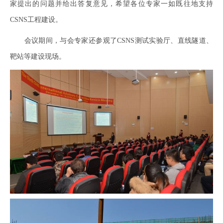
家提出的问题并给出答复意见，希望各位专家一如既往地支持
CSNS
工程建设。
会议期间，与会专家还参观了
CSNS
测试实验厅、直线隧道、
靶站等建设现场。