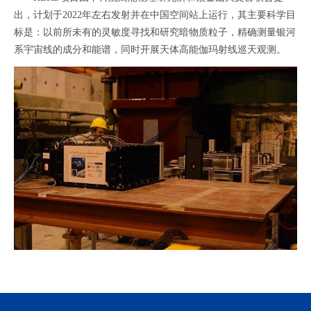
出，计划于
2022
年左右发射并在中国空间站上运行，其主要科学目
标是：以前所未有的灵敏度寻找和研究暗物质粒子，精确测量银河
系宇宙线的成分和能谱，同时开展天体高能伽玛射线巡天观测。