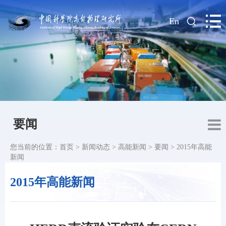
|
En
要闻
您当前的位置：
首页
>
新闻动态
>
高能新闻
>
要闻
>
2015年高能
新闻
2015年高能新闻