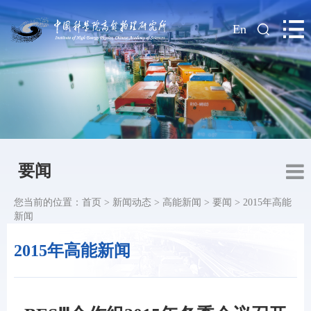
|
En
要闻
您当前的位置：
首页
>
新闻动态
>
高能新闻
>
要闻
>
2015年高能
新闻
2015年高能新闻