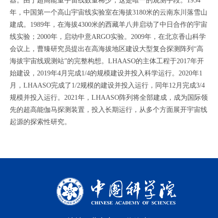
器。由于超高能量宇宙线数量稀少，这是唯一的观测手段。1954
年，中国第一个高山宇宙线实验室在海拔3180米的云南东川落雪山
建成。1989年，在海拔4300米的西藏羊八井启动了中日合作的宇宙
线实验；2000年，启动中意ARGO实验。2009年，在北京香山科学
会议上，曹臻研究员提出在高海拔地区建设大型复合探测阵列“高
海拔宇宙线观测站”的完整构想。LHAASO的主体工程于2017年开
始建设，2019年4月完成1/4的规模建设并投入科学运行。2020年1
月，LHAASO完成了1/2规模的建设并投入运行，同年12月完成3/4
规模并投入运行。2021年，LHAASO阵列将全部建成，成为国际领
先的超高能伽马探测装置，投入长期运行，从多个方面展开宇宙线
起源的探索性研究。