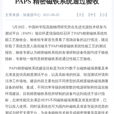
PAPS 精密磁铁系统通过验收
文章来源：加速器中心
2021-06-02
【
大
】 【
中
】 【
小
】
5月28日，中国科学院高能物理研究所在先进光源技术研发与
测试平台（PAPS）项目怀柔现场组织召开了PAPS精密磁铁系统性
能工艺验收会。验收组专家首先查看了现场设备的运行情况，随后
听取了系统负责人陈宛做关于PAPS精密磁铁系统性能工艺的测试
报告，验收专家认为精密磁铁系统的各项研制设备性能均优于验收
指标，专家组一致同意精密磁铁系统通过性能工艺验收。
PAPS精密磁铁系统建设目标是为HEPS数千台磁铁磁场测量及单
元准直提供高精度测试平台，以及高标准的恒温、恒湿测试环境和
洁净工作场地。建设内容主要包括不同类型的高精度磁铁磁场测量
设备的研制、集成，不同功率等级的精密数控电源研制和恒温实验
环境建设。目前精密磁铁系统所研制的设备均达到或优于设计指
标，总体性能完全满足HEPS不同磁铁磁场测量及准直的需求，已
可以投入使用。同时该系统也可为国内外磁铁及准直等提供优质的
测试与研究支撑平台，为未来磁铁技术相关或精密测量等高新技术