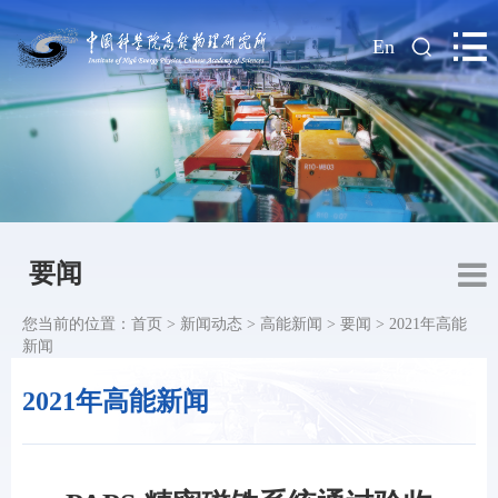
|
En
要闻
您当前的位置：
首页
>
新闻动态
>
高能新闻
>
要闻
>
2021年高能
新闻
2021年高能新闻