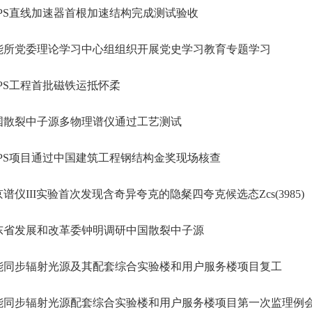
PS直线加速器首根加速结构完成测试验收
能所党委理论学习中心组组织开展党史学习教育专题学习
PS工程首批磁铁运抵怀柔
国散裂中子源多物理谱仪通过工艺测试
PS项目通过中国建筑工程钢结构金奖现场核查
谱仪III实验首次发现含奇异夸克的隐粲四夸克候选态Zcs(3985)
东省发展和改革委钟明调研中国散裂中子源
能同步辐射光源及其配套综合实验楼和用户服务楼项目复工
能同步辐射光源配套综合实验楼和用户服务楼项目第一次监理例