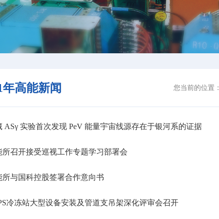
21年高能新闻
您当前的位置
 ASγ 实验首次发现 PeV 能量宇宙线源存在于银河系的证据
能所召开接受巡视工作专题学习部署会
能所与国科控股签署合作意向书
PS冷冻站大型设备安装及管道支吊架深化评审会召开