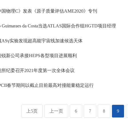
国物理C》发表《原子质量评估AME2020》专刊
o Guimaraes da Costa当选ATLAS国际合作组HGTD项目经理
ASγ实验发现超高能宇宙线加速候选天体
锐新公司承接HEPS各型项目进展顺利
所纪委召开2021年度第一次全体会议
PCII春节期间以截止目前最高对撞能量稳定运行
上5页
上一页
6
7
8
9