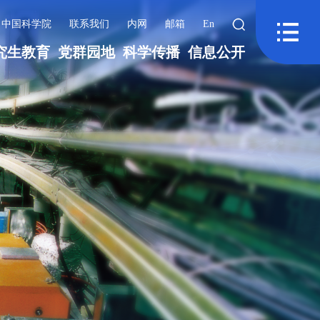
中国科学院
联系我们
内网
邮箱
En
究生教育
党群园地
科学传播
信息公开