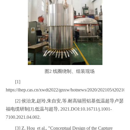
图2 线圈绕制、组装现场
[1]
https://ihep.cas.cn/xwdt2022/gnxw/hotnews/2020/202105/t202105
[2] 侯治龙,赵玲,朱自安,等.耐高辐照铝基低温超导卢瑟
福电缆研制[J].低温与超导, 2021.DOI:10.16711/j.1001-
7100.2021.04.002.
[3] Z. Hou et al., "Conceptual Design of the Capture