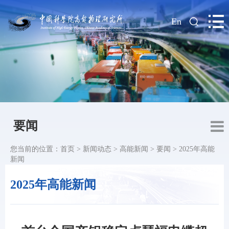
|
En
要闻
您当前的位置：
首页
>
新闻动态
>
高能新闻
>
要闻
>
2025年高能
新闻
2025年高能新闻