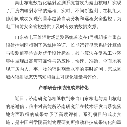
秦山核电数智化辐射监测系统首次为秦山核电厂实现
了厂房内辐射水平的远程、实时、不间断监测，在机组大
修期间成功实现剂量率趋势自动分析和远程安全监控，为
电厂辐射安全管控提供了及时有效的数据支撑。
山东核电三维辐射场监测系统首次在1号机组多个重点
辐射控制区得到了系统性验证。长期运行显示系统计算值
与实测值平均误差优于设计标准，核心算法在复杂工业环
境中展现出高度可靠性与适应性，快速、准确、全面地实
现厂房内人、事、物的辐射剂量水平的实时监测，完成区
域内辐射场态势感知和自主可视化测量与评价。
产学研合作助推成果转化
近日，济南研究部相继收到来自山东核电与秦山核电
的感谢信，信中对高能所济南研究部在技术研发与系统落
地方面取得的成果给予了高度评价。系列项目的成功实
施，是中国科学院高能物理研究所推动科技成果转化的重