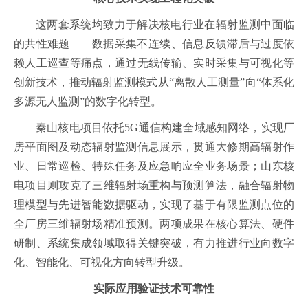
这两套系统均致力于解决核电行业在辐射监测中面临
的共性难题——数据采集不连续、信息反馈滞后与过度依
赖人工巡查等痛点，通过无线传输、实时采集与可视化等
创新技术，推动辐射监测模式从“离散人工测量”向“体系化
多源无人监测”的数字化转型。
秦山核电项目依托5G通信构建全域感知网络，实现厂
房平面图及动态辐射监测信息展示，贯通大修期高辐射作
业、日常巡检、特殊任务及应急响应全业务场景；山东核
电项目则攻克了三维辐射场重构与预测算法，融合辐射物
理模型与先进智能数据驱动，实现了基于有限监测点位的
全厂房三维辐射场精准预测。两项成果在核心算法、硬件
研制、系统集成领域取得关键突破，有力推进行业向数字
化、智能化、可视化方向转型升级。
实际应用验证技术可靠性