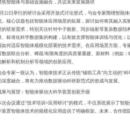
聚焦智能体与基础设施融合，共议未来发展路径
1月22日举行的研讨会采用开放式讨论形式，与会专家围绕智能
流。核心议题包括智能体应用场景的拓展，探讨如何将其融入实
型的研发需求，特别关注针对中子散射、同步辐射等复杂数据结
量、标准化科学数据集的构建，以有效支撑智能体训练与优化；
源如何适应智能体规模化部署的技术需求。在应用场景方面，专
置数据联合分析、稀疏/有限角度的高质量重建、新材料（例如：
能解析和机制分析等领域的创新应用。
与会专家一致认为，智能体技术正从传统“辅助工具”向主动的“
的深度融合，将有力推动数据驱动科研新范式的形成与发展。
成果与展望：智能体驱动大科学装置创新升级
本次会议通过“技术培训+应用研讨”的模式，不仅系统展示了智
学装置智能体技术的规模化应用提供了明确框架。未来，合作团
动光源、中子源数据处理方法的智能化升级以及跨大科学装置的
。