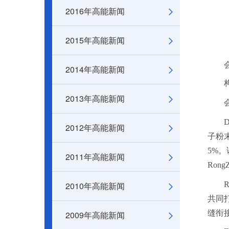
2016年高能新闻
2015年高能新闻
2014年高能新闻
2013年高能新闻
2012年高能新闻
子粉
5%
2011年高能新闻
Ro
2010年高能新闻
共同
缝衔
2009年高能新闻