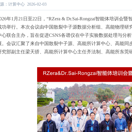
源：计算中心
2026-02-03
2026年1月21日至22日，“RZera & Dr.Sai-Rongzai智
成功举行。本次会议由中国散裂中子源数据分析组、高能物理研
中心联合主办，旨在促进CSNS各谱仪在中子实验数据处理与分
展。会议汇聚了来自中国散裂中子源、高能所计算中心、高能同
研究部副主任梁天骄、高能所计算中心主任齐法制、高能所东莞