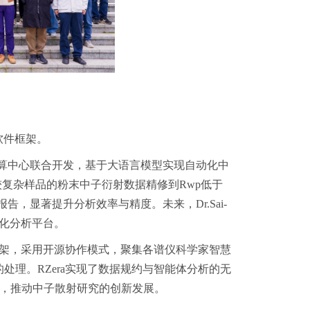
分析软件框架。
究所计算中心联合开发，基于大语言模型实现自动化中
复杂样品的粉末中子衍射数据精修到Rwp低于
，显著提升分析效率与精度。未来，Dr.Sai-
能化分析平台。
框架，采用开源协作模式，聚集各谱仪科学家智慧
理。RZera实现了数据规约与智能体分析的无
求，推动中子散射研究的创新发展。