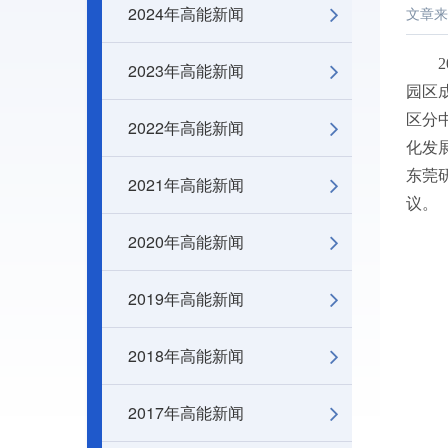
2024年高能新闻
文章来
2023年高能新闻
园区
区分
2022年高能新闻
化发
东莞
2021年高能新闻
议。
2020年高能新闻
2019年高能新闻
2018年高能新闻
2017年高能新闻