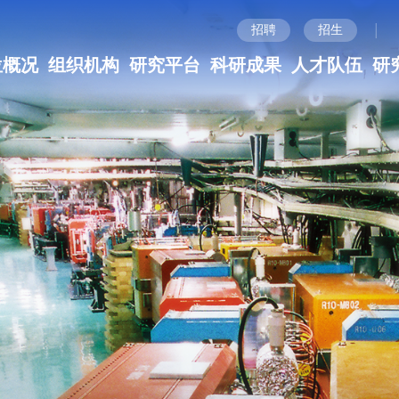
|
招聘
招生
位概况
组织机构
研究平台
科研成果
人才队伍
研