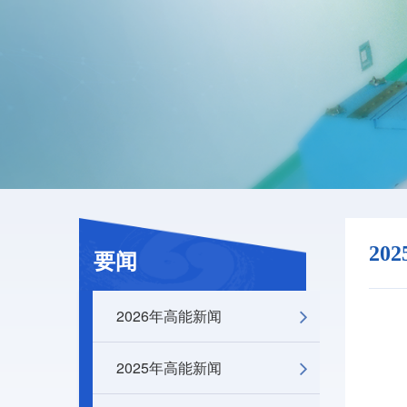
20
要闻
2026年高能新闻
2025年高能新闻