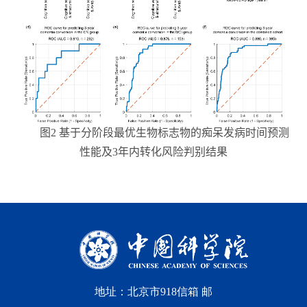
图
2
基于分阶段最优生物标志物的痴呆发病时间预测
性能及
3
年内转化风险判别结果
地址：北京市918信箱 邮