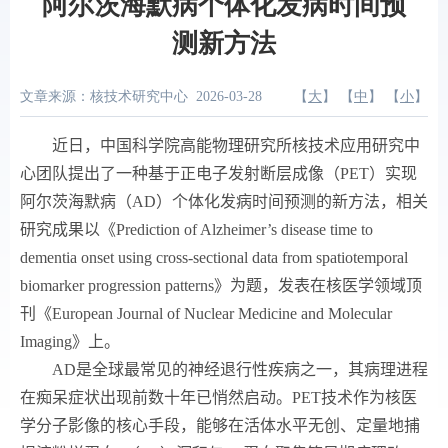
阿尔茨海默病个体化发病时间预
测新方法
文章来源：核技术研究中心
2026-03-28
【
大
】 【
中
】 【
小
】
近日，中国科学院高能物理研究所核技术应用研究中
心团队提出了一种基于正电子发射断层成像（
PET
）实现
阿尔茨海默病（
AD
）个体化发病时间预测的新方法，相关
研究成果以《
Prediction of Alzheimer’s disease time to
dementia onset using cross-sectional data from spatiotemporal
biomarker progression patterns
》为题，发表在核医学领域顶
刊《
European Journal of Nuclear Medicine and Molecular
Imaging
》上。
AD
是全球最常见的神经退行性疾病之一，其病理进程
在痴呆症状出现前数十年已悄然启动。
PET
技术作为核医
学分子影像的核心手段，能够在活体水平无创、定量地捕