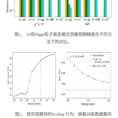
图
1
，
10
项
Higgs
粒子衰变模式测量预期精度在不同方
法下的对比。
图
2
， 研究观察到的
Scaling
行为：随着训练数据集的