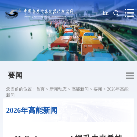
|
En
要闻
您当前的位置：
首页
>
新闻动态
>
高能新闻
>
要闻
>
2026年高能
新闻
2026年高能新闻