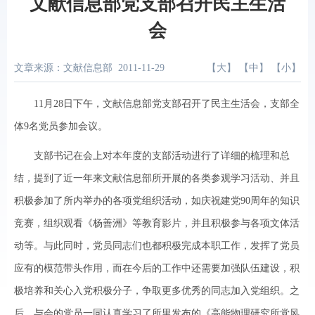
文献信息部党支部召开民主生活
会
文章来源：文献信息部
2011-11-29
【
大
】 【
中
】 【
小
】
11月28日下午，文献信息部党支部召开了民主生活会，支部全
体9名党员参加会议。
支部书记在会上对本年度的支部活动进行了详细的梳理和总
结，提到了近一年来文献信息部所开展的各类参观学习活动、并且
积极参加了所内举办的各项党组织活动，如庆祝建党90周年的知识
竞赛，组织观看《杨善洲》等教育影片，并且积极参与各项文体活
动等。与此同时，党员同志们也都积极完成本职工作，发挥了党员
应有的模范带头作用，而在今后的工作中还需要加强队伍建设，积
极培养和关心入党积极分子，争取更多优秀的同志加入党组织。之
后，与会的党员一同认真学习了所里发布的《高能物理研究所党风