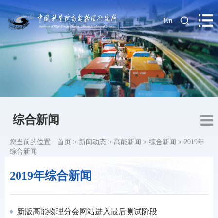
|
En
综合新闻
您当前的位置：
首页
>
新闻动态
>
高能新闻
>
综合新闻
>
2019年
综合新闻
2019年综合新闻
新版高能物理分会网站进入最后测试阶段