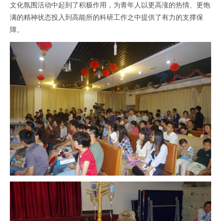
文化氛围活动中起到了积极作用，为青年人以更高涨的热情、更饱
满的精神状态投入到高能所的科研工作之中提供了有力的支撑保
障。