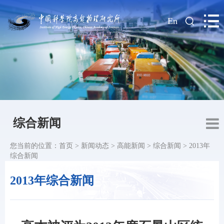
|
En
综合新闻
您当前的位置：
首页
>
新闻动态
>
高能新闻
>
综合新闻
>
2013年
综合新闻
2013年综合新闻