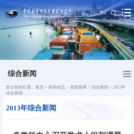
|
En
综合新闻
您当前的位置：
首页
>
新闻动态
>
高能新闻
>
综合新闻
>
2013年
综合新闻
2013年综合新闻